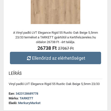
A Vinyl padló LVT Elegance Rigid 55 Rustic Oak Beige 5,5mm
23/33 terméket a TARKETT gyártótól a Kertifelszereles.hu
oldalon 26738 Ft - ért találja.
26738 Ft
27067 Ft
Ellenőrizd az elérhetőséget
LEÍRÁS
Vinyl padló LVT Elegance Rigid 55 Rustic Oak Beige 5,5mm 23/33
Ean:
3423128689778
Márka:
TARKETT
Eladó:
MerkuryMarket