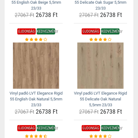
55 English Oak Beige 5,5mm
55 Delicate Oak Sugar 5,5mm
23/33
23/33
26738 Ft
26738 Ft
27067 Ft
27067 Ft
ÚJDONSÁG
KEDVEZMÉNY
ÚJDONSÁG
KEDVEZMÉNY
Vinyl padló LVT Elegance Rigid
Vinyl padló LVT Elegance Rigid
55 English Oak Natural 5,5mm
55 Delicate Oak Natural
23/33
5,5mm 23/33
26738 Ft
26738 Ft
27067 Ft
27067 Ft
ÚJDONSÁG
KEDVEZMÉNY
ÚJDONSÁG
KEDVEZMÉNY