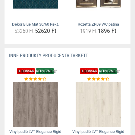
Dekor Blue Mat 30/60 Rekt.
Rozetta ZR09 WC patina
52620 Ft
1896 Ft
53260 Ft
1919 Ft
INNE PRODUKTY PRODUCENTA TARKETT
ÚJDONSÁG
KEDVEZMÉNY
ÚJDONSÁG
KEDVEZMÉNY
Vinyl padló LVT Elegance Rigid
Vinyl padló LVT Elegance Rigid