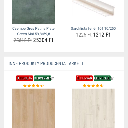
Csempe Gres Patina Plate
Saroklista fehér 101 10/250
1212 Ft
Green Mat 59,8/59,8
1226 Ft
25304 Ft
25615 Ft
INNE PRODUKTY PRODUCENTA TARKETT
ÚJDONSÁG
KEDVEZMÉNY
ÚJDONSÁG
KEDVEZMÉNY