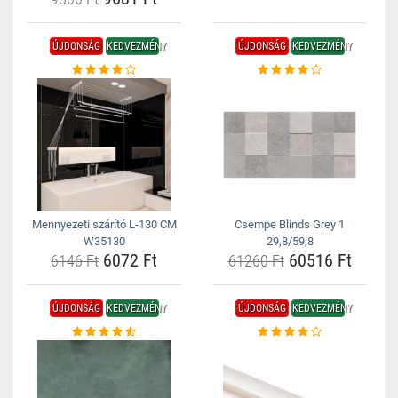
ÚJDONSÁG
KEDVEZMÉNY
ÚJDONSÁG
KEDVEZMÉNY
Mennyezeti szárító L-130 CM
Csempe Blinds Grey 1
W35130
29,8/59,8
6072 Ft
60516 Ft
6146 Ft
61260 Ft
ÚJDONSÁG
KEDVEZMÉNY
ÚJDONSÁG
KEDVEZMÉNY