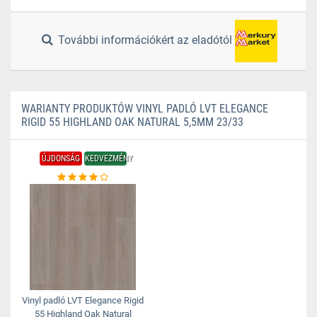
További információkért az eladótól
WARIANTY PRODUKTÓW VINYL PADLÓ LVT ELEGANCE
RIGID 55 HIGHLAND OAK NATURAL 5,5MM 23/33
ÚJDONSÁG
KEDVEZMÉNY
Vinyl padló LVT Elegance Rigid
55 Highland Oak Natural