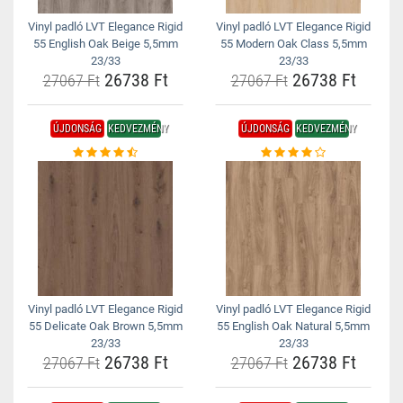
Vinyl padló LVT Elegance Rigid
Vinyl padló LVT Elegance Rigid
55 English Oak Beige 5,5mm
55 Modern Oak Class 5,5mm
23/33
23/33
26738 Ft
26738 Ft
27067 Ft
27067 Ft
ÚJDONSÁG
KEDVEZMÉNY
ÚJDONSÁG
KEDVEZMÉNY
Vinyl padló LVT Elegance Rigid
Vinyl padló LVT Elegance Rigid
55 Delicate Oak Brown 5,5mm
55 English Oak Natural 5,5mm
23/33
23/33
26738 Ft
26738 Ft
27067 Ft
27067 Ft