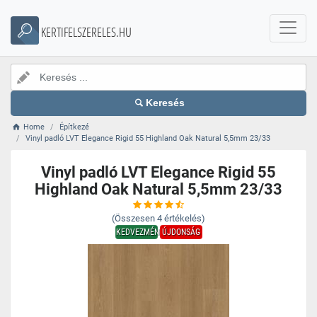
KERTIFELSZERELES.HU
Keresés
Home
Építkezé
Vinyl padló LVT Elegance Rigid 55 Highland Oak Natural 5,5mm 23/33
Vinyl padló LVT Elegance Rigid 55
Highland Oak Natural 5,5mm 23/33
(Összesen
4
értékelés)
KEDVEZMÉNY
ÚJDONSÁG