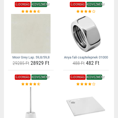
ÚJDONSÁG
KEDVEZMÉNY
ÚJDONSÁG
KEDVEZMÉNY
Moor Grey Lap. 59,8/59,8
Anya fali csaptelepnek 01000
28929 Ft
482 Ft
29285 Ft
488 Ft
ÚJDONSÁG
KEDVEZMÉNY
ÚJDONSÁG
KEDVEZMÉNY