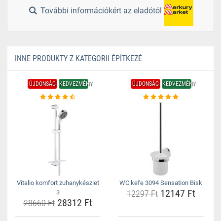
További információkért az eladótól
INNE PRODUKTY Z KATEGORII ÉPÍTKEZÉ
ÚJDONSÁG
KEDVEZMÉNY
ÚJDONSÁG
KEDVEZMÉNY
Vitalio komfort zuhanykészlet
WC kefe 3094 Sensation Bisk
12147 Ft
3
12297 Ft
28312 Ft
28660 Ft