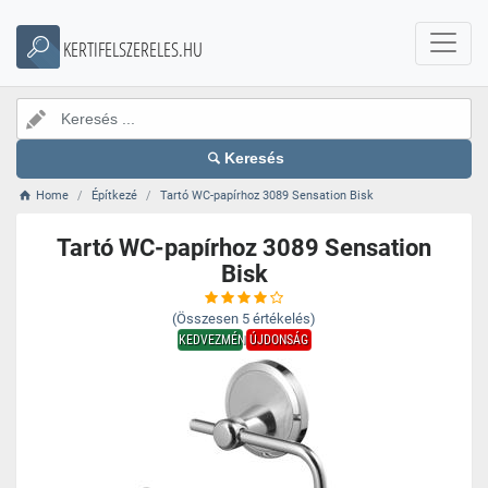
KERTIFELSZERELES.HU
Keresés
Home
Építkezé
Tartó WC-papírhoz 3089 Sensation Bisk
Tartó WC-papírhoz 3089 Sensation
Bisk
(Összesen
5
értékelés)
KEDVEZMÉNY
ÚJDONSÁG