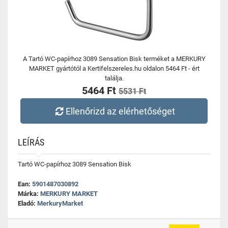
A Tartó WC-papírhoz 3089 Sensation Bisk terméket a MERKURY
MARKET gyártótól a Kertifelszereles.hu oldalon 5464 Ft - ért
találja.
5464 Ft
5531 Ft
Ellenőrizd az elérhetőséget
LEÍRÁS
Tartó WC-papírhoz 3089 Sensation Bisk
Ean:
5901487030892
Márka:
MERKURY MARKET
Eladó:
MerkuryMarket