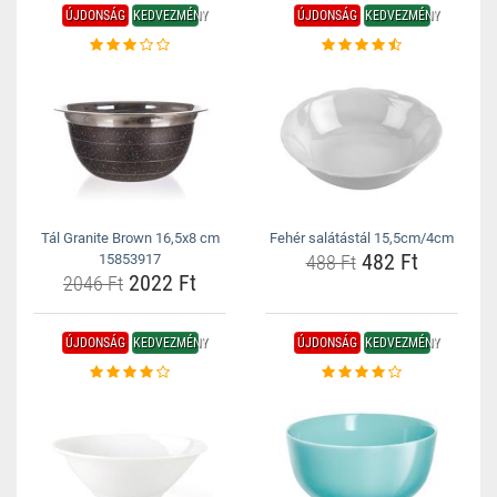
ÚJDONSÁG
KEDVEZMÉNY
ÚJDONSÁG
KEDVEZMÉNY
Tál Granite Brown 16,5x8 cm
Fehér salátástál 15,5cm/4cm
482 Ft
15853917
488 Ft
2022 Ft
2046 Ft
ÚJDONSÁG
KEDVEZMÉNY
ÚJDONSÁG
KEDVEZMÉNY