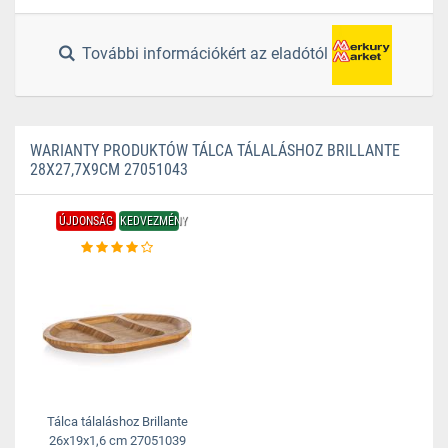
További információkért az eladótól
WARIANTY PRODUKTÓW TÁLCA TÁLALÁSHOZ BRILLANTE
28X27,7X9CM 27051043
ÚJDONSÁG
KEDVEZMÉNY
Tálca tálaláshoz Brillante
26x19x1,6 cm 27051039