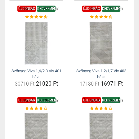
ÚJDONSÁG
KEDVEZMÉNY
ÚJDONSÁG
KEDVEZMÉNY
Szőnyeg Viva 1,6/2,3 Viv 401
Szőnyeg Viva 1,2/1,7 Viv 403
bézs
bézs
21020 Ft
16971 Ft
30710 Ft
17180 Ft
ÚJDONSÁG
KEDVEZMÉNY
ÚJDONSÁG
KEDVEZMÉNY