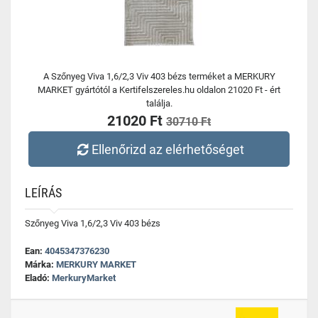
A Szőnyeg Viva 1,6/2,3 Viv 403 bézs terméket a MERKURY
MARKET gyártótól a Kertifelszereles.hu oldalon 21020 Ft - ért
találja.
21020 Ft
30710 Ft
Ellenőrizd az elérhetőséget
LEÍRÁS
Szőnyeg Viva 1,6/2,3 Viv 403 bézs
Ean:
4045347376230
Márka:
MERKURY MARKET
Eladó:
MerkuryMarket