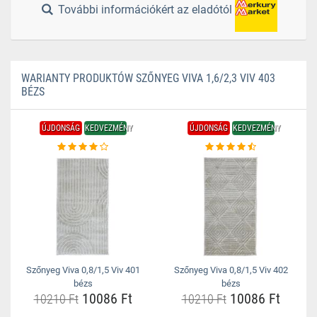
További információkért az eladótól
WARIANTY PRODUKTÓW SZŐNYEG VIVA 1,6/2,3 VIV 403
BÉZS
ÚJDONSÁG
KEDVEZMÉNY
ÚJDONSÁG
KEDVEZMÉNY
Szőnyeg Viva 0,8/1,5 Viv 401
Szőnyeg Viva 0,8/1,5 Viv 402
bézs
bézs
10086 Ft
10086 Ft
10210 Ft
10210 Ft