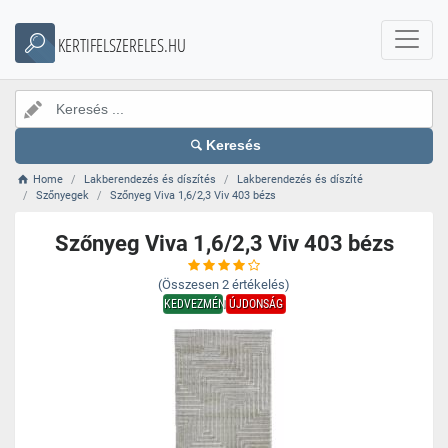
KERTIFELSZERELES.HU
Keresés
Home
Lakberendezés és díszítés
Lakberendezés és díszíté
Szőnyegek
Szőnyeg Viva 1,6/2,3 Viv 403 bézs
Szőnyeg Viva 1,6/2,3 Viv 403 bézs
(Összesen
2
értékelés)
KEDVEZMÉNY
ÚJDONSÁG