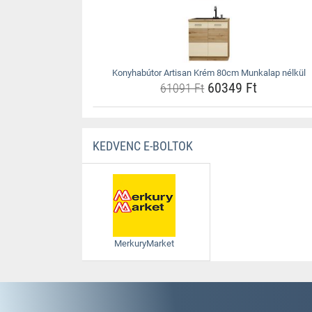
Konyhabútor Artisan Krém 80cm Munkalap nélkül
60349 Ft
61091 Ft
KEDVENC E-BOLTOK
MerkuryMarket