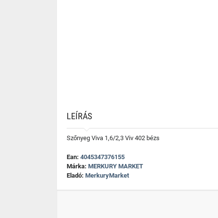
LEÍRÁS
Szőnyeg Viva 1,6/2,3 Viv 402 bézs
Ean:
4045347376155
Márka:
MERKURY MARKET
Eladó:
MerkuryMarket