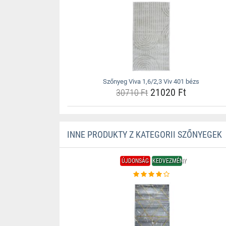
Szőnyeg Viva 1,6/2,3 Viv 401 bézs
21020 Ft
30710 Ft
INNE PRODUKTY Z KATEGORII SZŐNYEGEK
ÚJDONSÁG
KEDVEZMÉNY