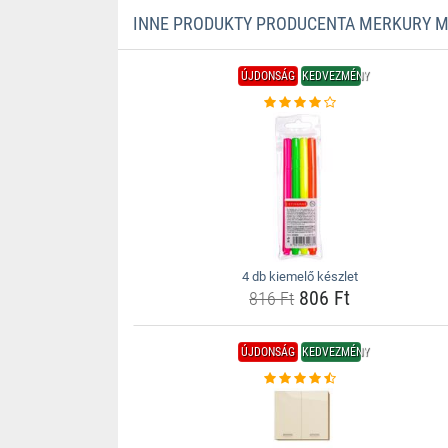
INNE PRODUKTY PRODUCENTA MERKURY 
ÚJDONSÁG
KEDVEZMÉNY
4 db kiemelő készlet
806 Ft
816 Ft
ÚJDONSÁG
KEDVEZMÉNY