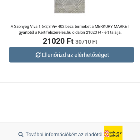
A Szőnyeg Viva 1,6/2,3 Viv 402 bézs terméket a MERKURY MARKET
gyártótól a Kertifelszereles.hu oldalon 21020 Ft - ért találja.
21020 Ft
30710 Ft
Ellenőrizd az elérhetőséget
További információkért az eladótól