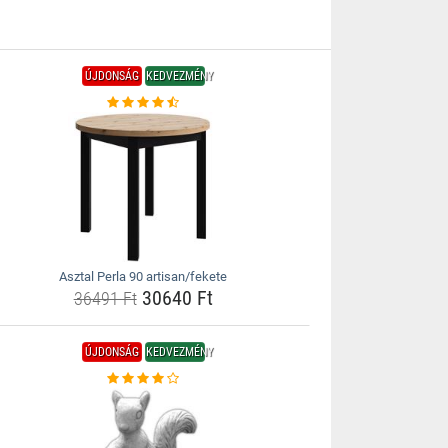
ÚJDONSÁG
KEDVEZMÉNY
Asztal Perla 90 artisan/fekete
30640 Ft
36491 Ft
ÚJDONSÁG
KEDVEZMÉNY