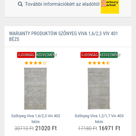
További információkért az eladótól
WARIANTY PRODUKTÓW SZŐNYEG VIVA 1,6/2,3 VIV 401
BÉZS
ÚJDONSÁG
KEDVEZMÉNY
ÚJDONSÁG
KEDVEZMÉNY
Szőnyeg Viva 1,6/2,3 Viv 402
Szőnyeg Viva 1,2/1,7 Viv 403
bézs
bézs
21020 Ft
16971 Ft
30710 Ft
17180 Ft