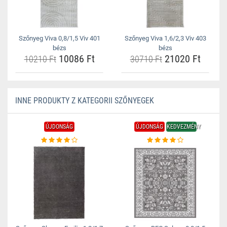
Szőnyeg Viva 0,8/1,5 Viv 401
Szőnyeg Viva 1,6/2,3 Viv 403
bézs
bézs
10086 Ft
21020 Ft
10210 Ft
30710 Ft
INNE PRODUKTY Z KATEGORII SZŐNYEGEK
ÚJDONSÁG
ÚJDONSÁG
KEDVEZMÉNY