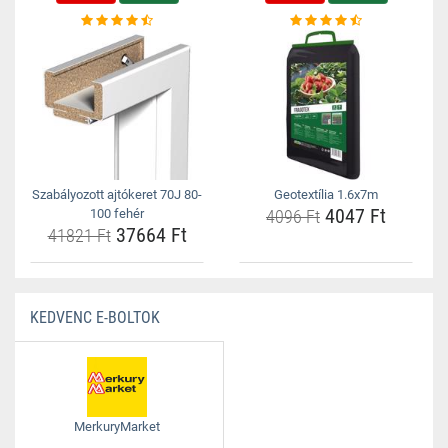
Szabályozott ajtókeret 70J 80-
Geotextília 1.6x7m
4047 Ft
100 fehér
4096 Ft
37664 Ft
41821 Ft
KEDVENC E-BOLTOK
MerkuryMarket