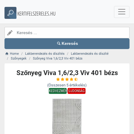
KERTIFELSZERELES.HU
Keresés
Home
Lakberendezés és díszítés
Lakberendezés és díszíté
Szőnyegek
Szőnyeg Viva 1,6/2,3 Viv 401 bézs
Szőnyeg Viva 1,6/2,3 Viv 401 bézs
(Összesen
5
értékelés)
KEDVEZMÉNY
ÚJDONSÁG