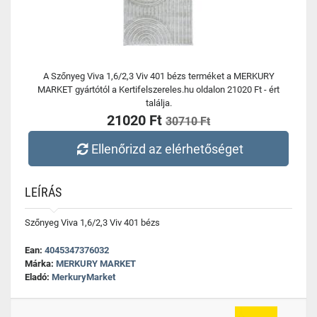
A Szőnyeg Viva 1,6/2,3 Viv 401 bézs terméket a MERKURY
MARKET gyártótól a Kertifelszereles.hu oldalon 21020 Ft - ért
találja.
21020 Ft
30710 Ft
Ellenőrizd az elérhetőséget
LEÍRÁS
Szőnyeg Viva 1,6/2,3 Viv 401 bézs
Ean:
4045347376032
Márka:
MERKURY MARKET
Eladó:
MerkuryMarket