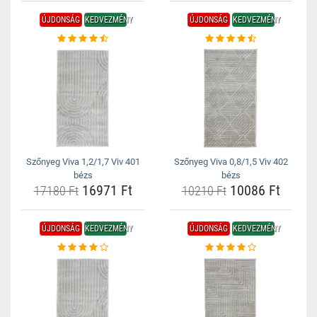
ÚJDONSÁG
KEDVEZMÉNY
ÚJDONSÁG
KEDVEZMÉNY
Szőnyeg Viva 1,2/1,7 Viv 401
Szőnyeg Viva 0,8/1,5 Viv 402
bézs
bézs
16971 Ft
10086 Ft
17180 Ft
10210 Ft
ÚJDONSÁG
KEDVEZMÉNY
ÚJDONSÁG
KEDVEZMÉNY