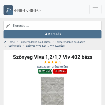
KERTIFELSZERELES.HU
Keresés
Home
Lakberendezés és díszítés
Lakberendezés és díszíté
Szőnyegek
Szőnyeg Viva 1,2/1,7 Viv 402 bézs
Szőnyeg Viva 1,2/1,7 Viv 402 bézs
(Összesen
3
értékelés)
KEDVEZMÉNY
ÚJDONSÁG