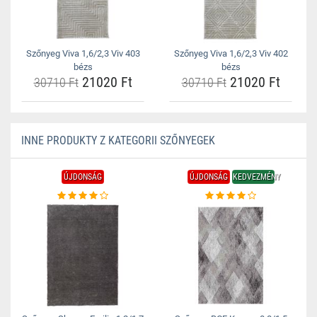
Szőnyeg Viva 1,6/2,3 Viv 403
Szőnyeg Viva 1,6/2,3 Viv 402
bézs
bézs
21020 Ft
21020 Ft
30710 Ft
30710 Ft
INNE PRODUKTY Z KATEGORII SZŐNYEGEK
ÚJDONSÁG
ÚJDONSÁG
KEDVEZMÉNY