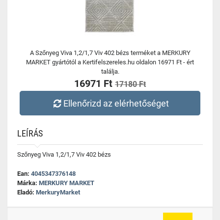
A Szőnyeg Viva 1,2/1,7 Viv 402 bézs terméket a MERKURY
MARKET gyártótól a Kertifelszereles.hu oldalon 16971 Ft - ért
találja.
16971 Ft
17180 Ft
Ellenőrizd az elérhetőséget
LEÍRÁS
Szőnyeg Viva 1,2/1,7 Viv 402 bézs
Ean:
4045347376148
Márka:
MERKURY MARKET
Eladó:
MerkuryMarket