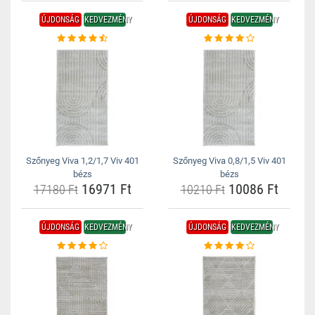
ÚJDONSÁG
KEDVEZMÉNY
ÚJDONSÁG
KEDVEZMÉNY
Szőnyeg Viva 1,2/1,7 Viv 401
Szőnyeg Viva 0,8/1,5 Viv 401
bézs
bézs
16971 Ft
10086 Ft
17180 Ft
10210 Ft
ÚJDONSÁG
KEDVEZMÉNY
ÚJDONSÁG
KEDVEZMÉNY