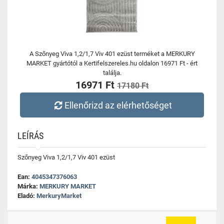
A Szőnyeg Viva 1,2/1,7 Viv 401 ezüst terméket a MERKURY
MARKET gyártótól a Kertifelszereles.hu oldalon 16971 Ft - ért
találja.
16971 Ft
17180 Ft
Ellenőrizd az elérhetőséget
LEÍRÁS
Szőnyeg Viva 1,2/1,7 Viv 401 ezüst
Ean:
4045347376063
Márka:
MERKURY MARKET
Eladó:
MerkuryMarket