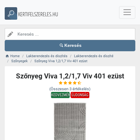
KERTIFELSZERELES.HU
Keresés
Home
Lakberendezés és díszítés
Lakberendezés és díszíté
Szőnyegek
Szőnyeg Viva 1,2/1,7 Viv 401 ezüst
Szőnyeg Viva 1,2/1,7 Viv 401 ezüst
(Összesen
3
értékelés)
KEDVEZMÉNY
ÚJDONSÁG