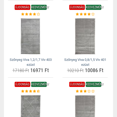
ÚJDONSÁG
KEDVEZMÉNY
ÚJDONSÁG
KEDVEZMÉNY
Szőnyeg Viva 1,2/1,7 Viv 403
Szőnyeg Viva 0,8/1,5 Viv 401
ezüst
ezüst
16971 Ft
10086 Ft
17180 Ft
10210 Ft
ÚJDONSÁG
KEDVEZMÉNY
ÚJDONSÁG
KEDVEZMÉNY