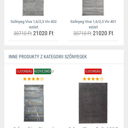
Szőnyeg Viva 1,6/2,3 Viv 402
Szőnyeg Viva 1,6/2,3 Viv 401
ezüst
ezüst
21020 Ft
21020 Ft
30710 Ft
30710 Ft
INNE PRODUKTY Z KATEGORII SZŐNYEGEK
ÚJDONSÁG
KEDVEZMÉNY
ÚJDONSÁG