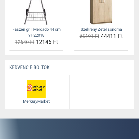
Faszén grill Mercado 44 cm
Szekrény Zetel sonoma
44411 Ft
YH22018
65191 Ft
12146 Ft
12640 Ft
KEDVENC E-BOLTOK
MerkuryMarket