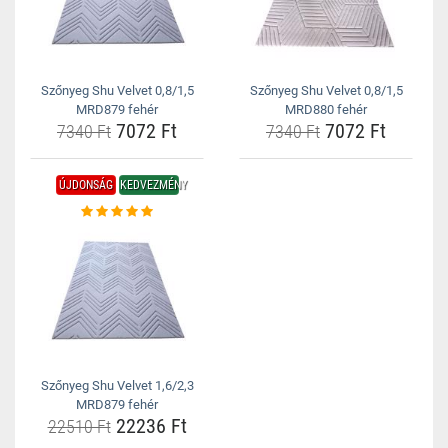
Szőnyeg Shu Velvet 0,8/1,5
Szőnyeg Shu Velvet 0,8/1,5
MRD879 fehér
MRD880 fehér
7072 Ft
7072 Ft
7340 Ft
7340 Ft
ÚJDONSÁG
KEDVEZMÉNY
Szőnyeg Shu Velvet 1,6/2,3
MRD879 fehér
22236 Ft
22510 Ft