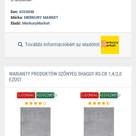
Ean:
6324048
Márka:
MERKURY MARKET
Eladó:
MerkuryMarket
További információkért az eladótól
WARIANTY PRODUKTÓW SZŐNYEG SHAGGY RS-CR 1,4/2,0
EZÜST
ÚJDONSÁG
KEDVEZMÉNY
ÚJDONSÁG
KEDVEZMÉNY