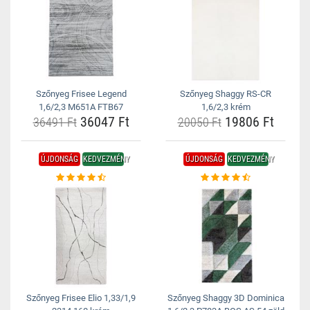
Szőnyeg Frisee Legend
Szőnyeg Shaggy RS-CR
1,6/2,3 M651A FTB67
1,6/2,3 krém
36047 Ft
19806 Ft
36491 Ft
20050 Ft
ÚJDONSÁG
KEDVEZMÉNY
ÚJDONSÁG
KEDVEZMÉNY
Szőnyeg Frisee Elio 1,33/1,9
Szőnyeg Shaggy 3D Dominica