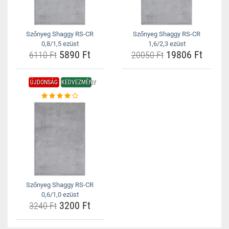
Szőnyeg Shaggy RS-CR
Szőnyeg Shaggy RS-CR
0,8/1,5 ezüst
1,6/2,3 ezüst
5890 Ft
19806 Ft
6110 Ft
20050 Ft
ÚJDONSÁG
KEDVEZMÉNY
Szőnyeg Shaggy RS-CR
0,6/1,0 ezüst
3200 Ft
3240 Ft