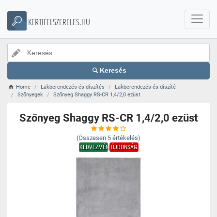
KERTIFELSZERELES.HU
Keresés
Home
Lakberendezés és díszítés
Lakberendezés és díszíté
Szőnyegek
Szőnyeg Shaggy RS-CR 1,4/2,0 ezüst
Szőnyeg Shaggy RS-CR 1,4/2,0 ezüst
(Összesen
5
értékelés)
KEDVEZMÉNY
ÚJDONSÁG