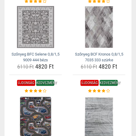
Szőnyeg BFC Selene 0,8/1,5
Szőnyeg BCF Kronos 0,8/1,5
9009 444 bézs
7035 333 szürke
4820 Ft
4820 Ft
6110 Ft
6110 Ft
ÚJDONSÁG
KEDVEZMÉNY
ÚJDONSÁG
KEDVEZMÉNY