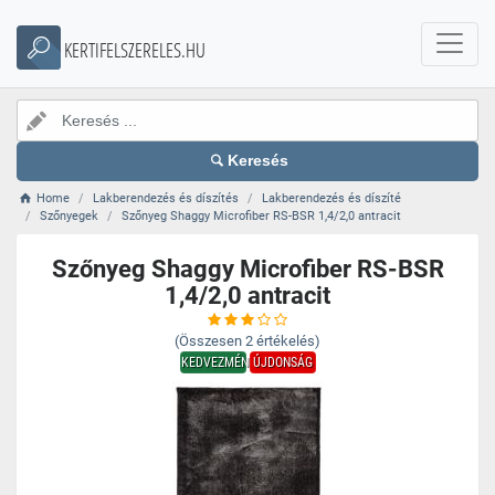
KERTIFELSZERELES.HU
Keresés
Home
Lakberendezés és díszítés
Lakberendezés és díszíté
Szőnyegek
Szőnyeg Shaggy Microfiber RS-BSR 1,4/2,0 antracit
Szőnyeg Shaggy Microfiber RS-BSR
1,4/2,0 antracit
(Összesen
2
értékelés)
KEDVEZMÉNY
ÚJDONSÁG