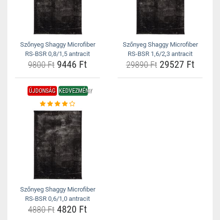
Szőnyeg Shaggy Microfiber
Szőnyeg Shaggy Microfiber
RS-BSR 0,8/1,5 antracit
RS-BSR 1,6/2,3 antracit
9446 Ft
29527 Ft
9800 Ft
29890 Ft
ÚJDONSÁG
KEDVEZMÉNY
Szőnyeg Shaggy Microfiber
RS-BSR 0,6/1,0 antracit
4820 Ft
4880 Ft