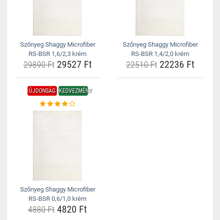
Szőnyeg Shaggy Microfiber
Szőnyeg Shaggy Microfiber
RS-BSR 1,6/2,3 krém
RS-BSR 1,4/2,0 krém
29527 Ft
22236 Ft
29890 Ft
22510 Ft
ÚJDONSÁG
KEDVEZMÉNY
Szőnyeg Shaggy Microfiber
RS-BSR 0,6/1,0 krém
4820 Ft
4880 Ft