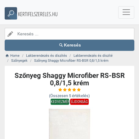
KERTIFELSZERELES.HU
Keresés
Home
Lakberendezés és díszítés
Lakberendezés és díszíté
Szőnyegek
Szőnyeg Shaggy Microfiber RS-BSR 0,8/1,5 krém
Szőnyeg Shaggy Microfiber RS-BSR
0,8/1,5 krém
(Összesen
5
értékelés)
KEDVEZMÉNY
ÚJDONSÁG