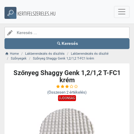
KERTIFELSZERELES.HU
Keresés
Home
Lakberendezés és díszítés
Lakberendezés és díszíté
Szőnyegek
Szőnyeg Shaggy Genk 1,2/1,2 T-FC1 krém
Szőnyeg Shaggy Genk 1,2/1,2 T-FC1
krém
(Összesen
2
értékelés)
ÚJDONSÁG