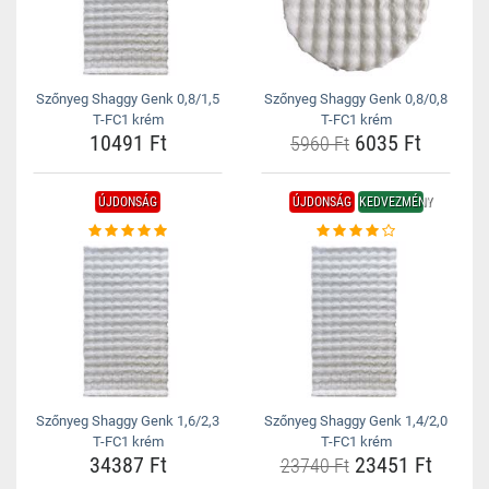
Szőnyeg Shaggy Genk 0,8/1,5
Szőnyeg Shaggy Genk 0,8/0,8
T-FC1 krém
T-FC1 krém
10491 Ft
6035 Ft
5960 Ft
ÚJDONSÁG
ÚJDONSÁG
KEDVEZMÉNY
Szőnyeg Shaggy Genk 1,6/2,3
Szőnyeg Shaggy Genk 1,4/2,0
T-FC1 krém
T-FC1 krém
34387 Ft
23451 Ft
23740 Ft