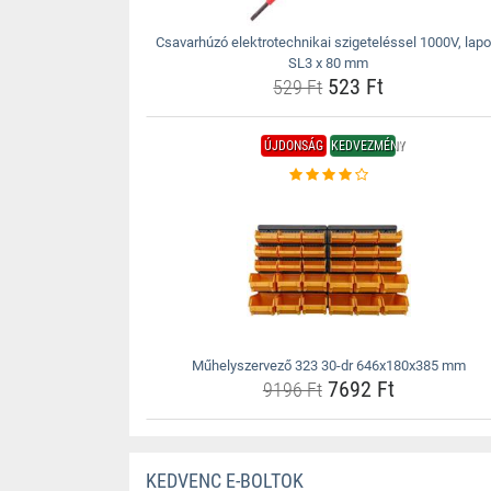
Csavarhúzó elektrotechnikai szigeteléssel 1000V, lapo
SL3 x 80 mm
523 Ft
529 Ft
ÚJDONSÁG
KEDVEZMÉNY
Műhelyszervező 323 30-dr 646x180x385 mm
7692 Ft
9196 Ft
KEDVENC E-BOLTOK