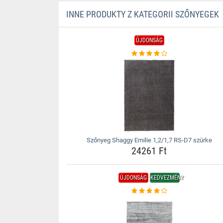
INNE PRODUKTY Z KATEGORII SZŐNYEGEK
ÚJDONSÁG
Szőnyeg Shaggy Emilie 1,2/1,7 RS-D7 szürke
24261 Ft
ÚJDONSÁG
KEDVEZMÉNY