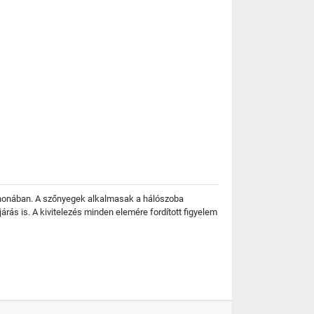
tthonában. A szőnyegek alkalmasak a hálószoba
rás is. A kivitelezés minden elemére fordított figyelem