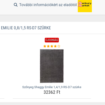
További információkért az eladótól
ILIE 0,8/1,5 RS-D7 SZÜRKE
ÚJDONSÁG
Szőnyeg Shaggy Emilie 1,4/1,9 RS-D7 szürke
32362 Ft