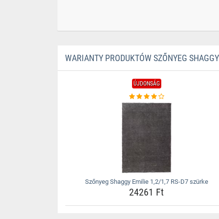
WARIANTY PRODUKTÓW SZŐNYEG SHAGGY EM
ÚJDONSÁG
Szőnyeg Shaggy Emilie 1,2/1,7 RS-D7 szürke
24261 Ft