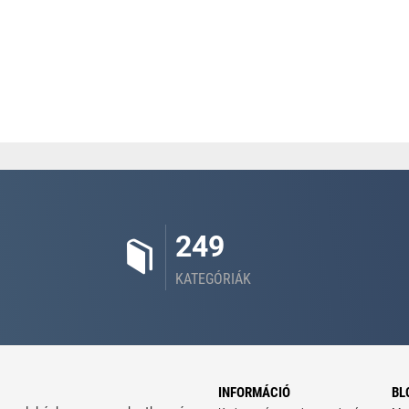
249
KATEGÓRIÁK
INFORMÁCIÓ
BL