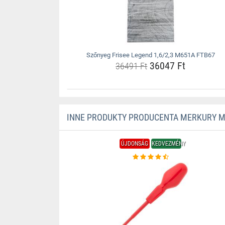
Szőnyeg Frisee Legend 1,6/2,3 M651A FTB67
36047 Ft
36491 Ft
INNE PRODUKTY PRODUCENTA MERKURY 
ÚJDONSÁG
KEDVEZMÉNY