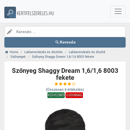
KERTIFELSZERELES.HU
Keresés
Home
Lakberendezés és díszítés
Lakberendezés és díszíté
Szőnyegek
Szőnyeg Shaggy Dream 1,6/1,6 8003 fekete
Szőnyeg Shaggy Dream 1,6/1,6 8003
fekete
(Összesen
4
értékelés)
KEDVEZMÉNY
ÚJDONSÁG