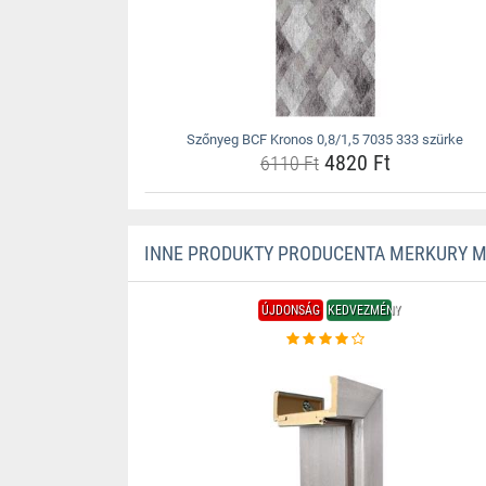
Szőnyeg BCF Kronos 0,8/1,5 7035 333 szürke
4820 Ft
6110 Ft
INNE PRODUKTY PRODUCENTA MERKURY 
ÚJDONSÁG
KEDVEZMÉNY