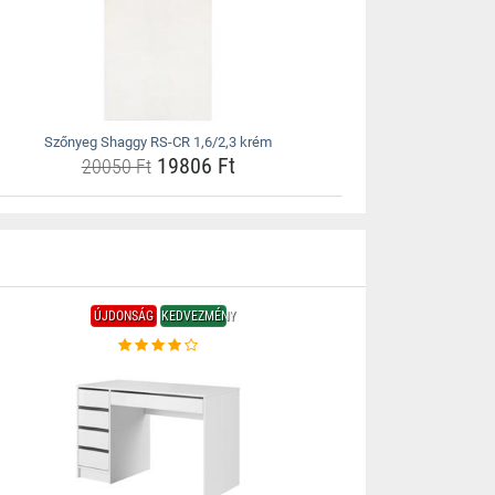
Szőnyeg Shaggy RS-CR 1,6/2,3 krém
19806 Ft
20050 Ft
ÚJDONSÁG
KEDVEZMÉNY