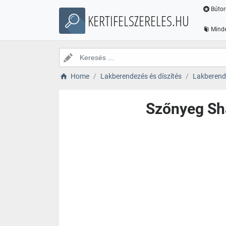
Bútor
KERTIFELSZERELES.HU
Minde
Home
Lakberendezés és díszítés
Lakberende
Szőnyeg Sh