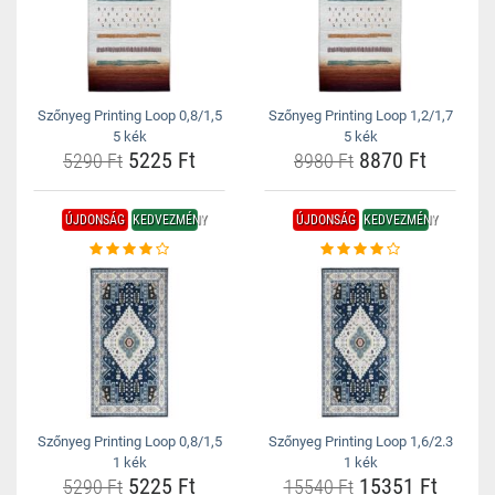
Szőnyeg Printing Loop 0,8/1,5
Szőnyeg Printing Loop 1,2/1,7
5 kék
5 kék
5225 Ft
8870 Ft
5290 Ft
8980 Ft
ÚJDONSÁG
KEDVEZMÉNY
ÚJDONSÁG
KEDVEZMÉNY
Szőnyeg Printing Loop 0,8/1,5
Szőnyeg Printing Loop 1,6/2.3
1 kék
1 kék
5225 Ft
15351 Ft
5290 Ft
15540 Ft