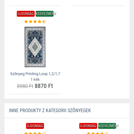
ÚJDONSÁG
KEDVEZMÉNY
Szőnyeg Printing Loop 1,2/1,7
1 kék
8870 Ft
8980 Ft
INNE PRODUKTY Z KATEGORII SZŐNYEGEK
ÚJDONSÁG
ÚJDONSÁG
KEDVEZMÉNY