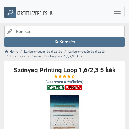
KERTIFELSZERELES.HU
Keresés
Home
Lakberendezés és díszítés
Lakberendezés és díszíté
Szőnyegek
Szőnyeg Printing Loop 1,6/2,3 5 kék
Szőnyeg Printing Loop 1,6/2,3 5 kék
(Összesen
4
értékelés)
KEDVEZMÉNY
ÚJDONSÁG