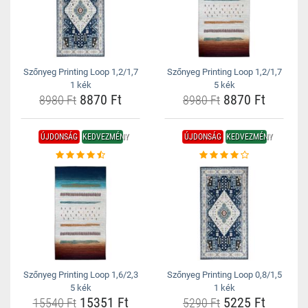
Szőnyeg Printing Loop 1,2/1,7
Szőnyeg Printing Loop 1,2/1,7
1 kék
5 kék
8870 Ft
8870 Ft
8980 Ft
8980 Ft
ÚJDONSÁG
KEDVEZMÉNY
ÚJDONSÁG
KEDVEZMÉNY
Szőnyeg Printing Loop 1,6/2,3
Szőnyeg Printing Loop 0,8/1,5
5 kék
1 kék
15351 Ft
5225 Ft
15540 Ft
5290 Ft