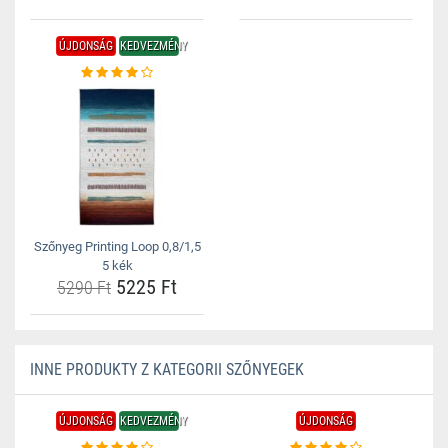
ÚJDONSÁG
KEDVEZMÉNY
Szőnyeg Printing Loop 0,8/1,5
5 kék
5225 Ft
5290 Ft
INNE PRODUKTY Z KATEGORII SZŐNYEGEK
ÚJDONSÁG
KEDVEZMÉNY
ÚJDONSÁG