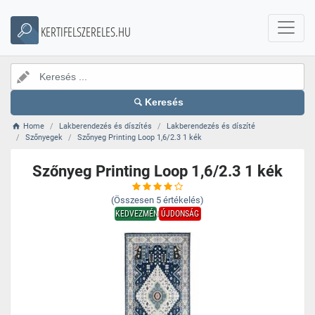
KERTIFELSZERELES.HU
Keresés
Home
Lakberendezés és díszítés
Lakberendezés és díszíté
Szőnyegek
Szőnyeg Printing Loop 1,6/2.3 1 kék
Szőnyeg Printing Loop 1,6/2.3 1 kék
(Összesen
5
értékelés)
KEDVEZMÉNY
ÚJDONSÁG