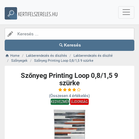
KERTIFELSZERELES.HU
Keresés
Home
Lakberendezés és díszítés
Lakberendezés és díszíté
Szőnyegek
Szőnyeg Printing Loop 0,8/1,5 9 szürke
Szőnyeg Printing Loop 0,8/1,5 9
szürke
(Összesen
4
értékelés)
KEDVEZMÉNY
ÚJDONSÁG