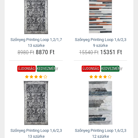
Szőnyeg Printing Loop 1,2/1,7
Szőnyeg Printing Loop 1,6/2,3
13 szürke
9 szürke
8870 Ft
15351 Ft
8980 Ft
15540 Ft
ÚJDONSÁG
KEDVEZMÉNY
ÚJDONSÁG
KEDVEZMÉNY
Szőnyeg Printing Loop 1,6/2,3
Szőnyeg Printing Loop 1,6/2,3
13 szürke
12 szürke