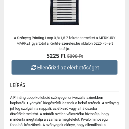
A Szőnyeg Printing Loop 0,8/1,5 7 fekete terméket a MERKURY
MARKET gyártótól a Kertifelszereles.hu oldalon 5225 Ft - ért
találja.
5225 Ft
5290 Ft
Ellenőrizd az elérhetőséget
LEÍRÁS
A Printing Loop kollekció szőnyegei univerzális színekben
kaphatók. Gyönyörű kiegészítői lesznek a belső terének. A szőnyeg
jól fog szolgálni a nappali, az étkező vagy a hálószoba
díszítőelemeként. A minták széles választéka biztosítja, hogy
mindenki megtalálja a számára megfelelőt. Kiváló minőségű
fonalból készülnek. A szőnyegek előnye, hogy ellenállnak a