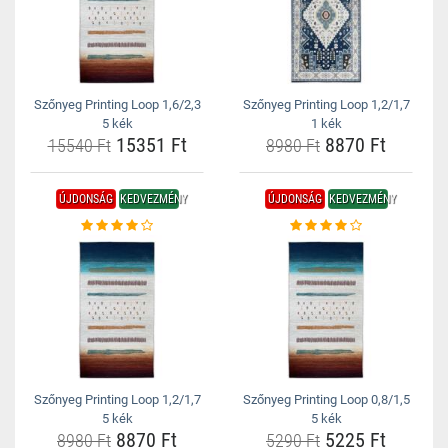
Szőnyeg Printing Loop 1,6/2,3
Szőnyeg Printing Loop 1,2/1,7
5 kék
1 kék
15351 Ft
8870 Ft
15540 Ft
8980 Ft
ÚJDONSÁG
KEDVEZMÉNY
ÚJDONSÁG
KEDVEZMÉNY
Szőnyeg Printing Loop 1,2/1,7
Szőnyeg Printing Loop 0,8/1,5
5 kék
5 kék
8870 Ft
5225 Ft
8980 Ft
5290 Ft