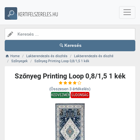
KERTIFELSZERELES.HU
Keresés
Home
Lakberendezés és díszítés
Lakberendezés és díszíté
Szőnyegek
Szőnyeg Printing Loop 0,8/1,5 1 kék
Szőnyeg Printing Loop 0,8/1,5 1 kék
(Összesen
3
értékelés)
KEDVEZMÉNY
ÚJDONSÁG