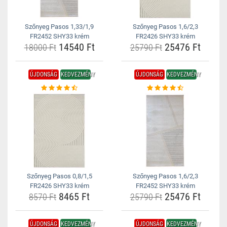
Szőnyeg Pasos 1,33/1,9
Szőnyeg Pasos 1,6/2,3
FR2452 SHY33 krém
FR2426 SHY33 krém
14540 Ft
25476 Ft
18000 Ft
25790 Ft
ÚJDONSÁG
KEDVEZMÉNY
ÚJDONSÁG
KEDVEZMÉNY
Szőnyeg Pasos 0,8/1,5
Szőnyeg Pasos 1,6/2,3
FR2426 SHY33 krém
FR2452 SHY33 krém
8465 Ft
25476 Ft
8570 Ft
25790 Ft
ÚJDONSÁG
KEDVEZMÉNY
ÚJDONSÁG
KEDVEZMÉNY