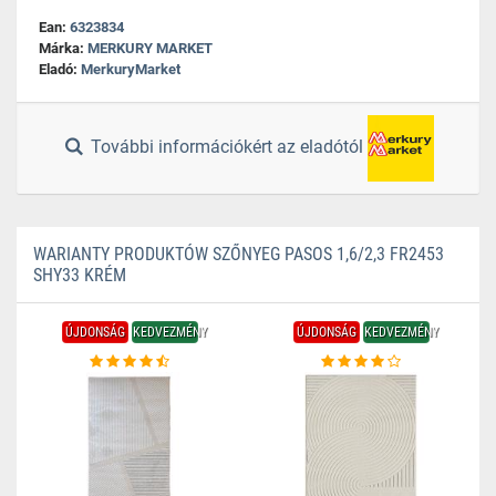
Ean:
6323834
Márka:
MERKURY MARKET
Eladó:
MerkuryMarket
További információkért az eladótól
WARIANTY PRODUKTÓW SZŐNYEG PASOS 1,6/2,3 FR2453
SHY33 KRÉM
ÚJDONSÁG
KEDVEZMÉNY
ÚJDONSÁG
KEDVEZMÉNY