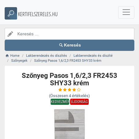
KERTIFELSZERELES.HU
Keresés
Home
Lakberendezés és díszítés
Lakberendezés és díszíté
Szőnyegek
Szőnyeg Pasos 1,6/2,3 FR2453 SHY33 krém
Szőnyeg Pasos 1,6/2,3 FR2453
SHY33 krém
(Összesen
4
értékelés)
KEDVEZMÉNY
ÚJDONSÁG