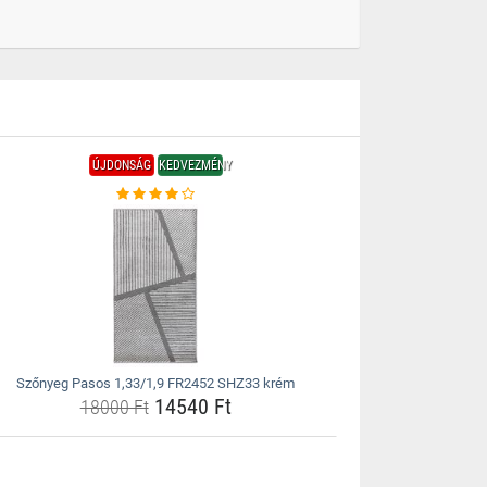
ÚJDONSÁG
KEDVEZMÉNY
Szőnyeg Pasos 1,33/1,9 FR2452 SHZ33 krém
14540 Ft
18000 Ft