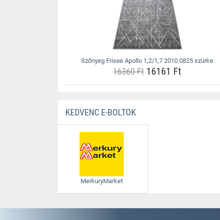
Szőnyeg Frisee Apollo 1,2/1,7 2010 0825 szürke
16161 Ft
16360 Ft
KEDVENC E-BOLTOK
MerkuryMarket