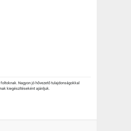
 foltoknak. Nagyon jó hővezető tulajdonságokkal
nak kiegészítéseként ajánljuk.