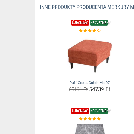
INNE PRODUKTY PRODUCENTA MERKURY 
ÚJDONSÁG
KEDVEZMÉNY
Puff Costa Catch Me 07
54739 Ft
65191 Ft
ÚJDONSÁG
KEDVEZMÉNY