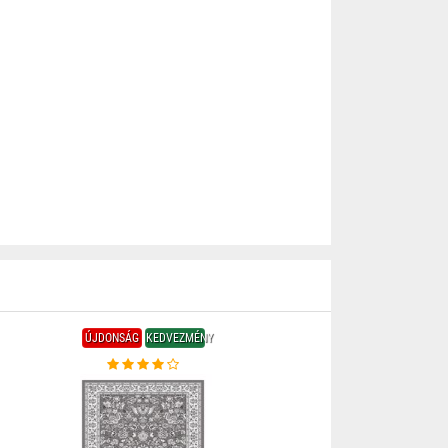
ÚJDONSÁG
KEDVEZMÉNY