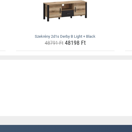
Szekrény 2d1s Derby B Light + Black
48198 Ft
48791 Ft