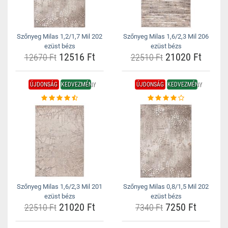
Szőnyeg Milas 1,2/1,7 Mil 202
Szőnyeg Milas 1,6/2,3 Mil 206
ezüst bézs
ezüst bézs
12516 Ft
21020 Ft
12670 Ft
22510 Ft
ÚJDONSÁG
KEDVEZMÉNY
ÚJDONSÁG
KEDVEZMÉNY
Szőnyeg Milas 1,6/2,3 Mil 201
Szőnyeg Milas 0,8/1,5 Mil 202
ezüst bézs
ezüst bézs
21020 Ft
7250 Ft
22510 Ft
7340 Ft