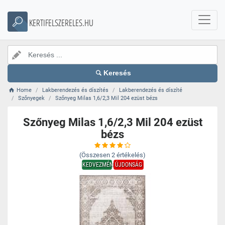
KERTIFELSZERELES.HU
Keresés
Home
Lakberendezés és díszítés
Lakberendezés és díszíté
Szőnyegek
Szőnyeg Milas 1,6/2,3 Mil 204 ezüst bézs
Szőnyeg Milas 1,6/2,3 Mil 204 ezüst
bézs
(Összesen
2
értékelés)
KEDVEZMÉNY
ÚJDONSÁG