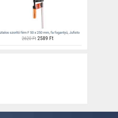
ztalos szorító fém F 50 x 250 mm, fa fogantyú, Jufisto
2589 Ft
2620 Ft