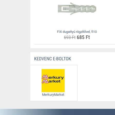
FIX dugattyú rögzítővel, fi10
685 Ft
693 Ft
KEDVENC E-BOLTOK
MerkuryMarket