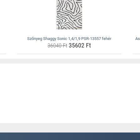
Szőnyeg Shaggy Sonic 1,4/1,9 PSR-13557 fehér
As
35602 Ft
36040 Ft