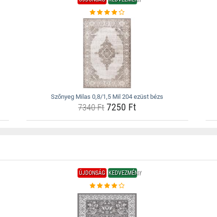
Szőnyeg Milas 0,8/1,5 Mil 204 ezüst bézs
7250 Ft
7340 Ft
ÚJDONSÁG
KEDVEZMÉNY