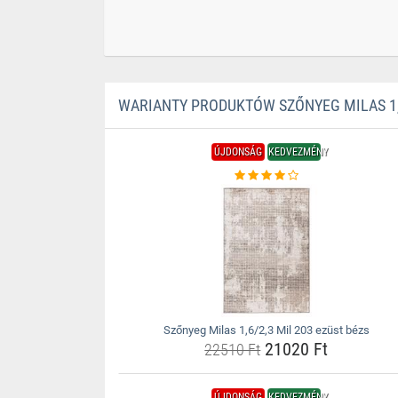
WARIANTY PRODUKTÓW SZŐNYEG MILAS 1,6
ÚJDONSÁG
KEDVEZMÉNY
Szőnyeg Milas 1,6/2,3 Mil 203 ezüst bézs
21020 Ft
22510 Ft
ÚJDONSÁG
KEDVEZMÉNY