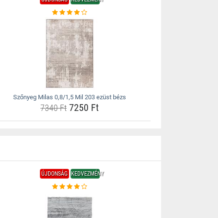
Szőnyeg Milas 0,8/1,5 Mil 203 ezüst bézs
7250 Ft
7340 Ft
ÚJDONSÁG
KEDVEZMÉNY