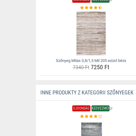
Szőnyeg Milas 0,8/1,5 Mil 205 ezüst bézs
7250 Ft
7340 Ft
INNE PRODUKTY Z KATEGORII SZŐNYEGEK
ÚJDONSÁG
KEDVEZMÉNY