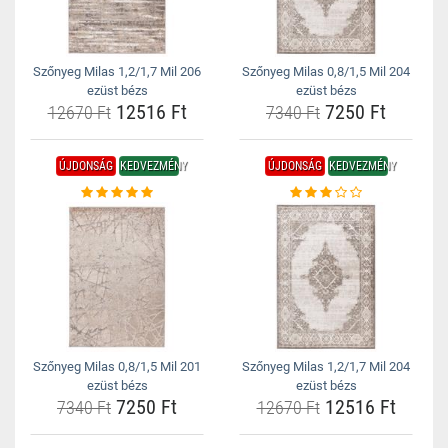
Szőnyeg Milas 1,2/1,7 Mil 206
Szőnyeg Milas 0,8/1,5 Mil 204
ezüst bézs
ezüst bézs
12516 Ft
7250 Ft
12670 Ft
7340 Ft
ÚJDONSÁG
KEDVEZMÉNY
ÚJDONSÁG
KEDVEZMÉNY
Szőnyeg Milas 0,8/1,5 Mil 201
Szőnyeg Milas 1,2/1,7 Mil 204
ezüst bézs
ezüst bézs
7250 Ft
12516 Ft
7340 Ft
12670 Ft