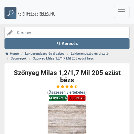
KERTIFELSZERELES.HU
Keresés
Home
Lakberendezés és díszítés
Lakberendezés és díszíté
Szőnyegek
Szőnyeg Milas 1,2/1,7 Mil 205 ezüst bézs
Szőnyeg Milas 1,2/1,7 Mil 205 ezüst
bézs
(Összesen
3
értékelés)
KEDVEZMÉNY
ÚJDONSÁG