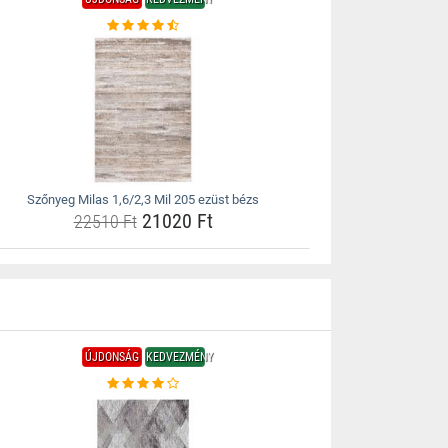
Szőnyeg Milas 1,6/2,3 Mil 205 ezüst bézs
21020 Ft
22510 Ft
ÚJDONSÁG
KEDVEZMÉNY