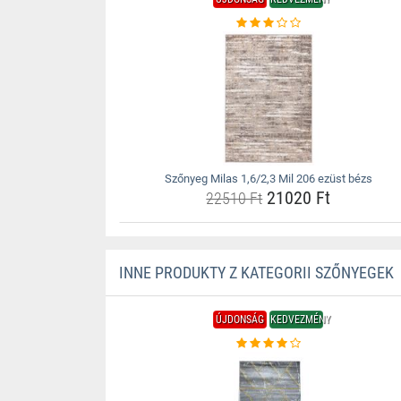
Szőnyeg Milas 1,6/2,3 Mil 206 ezüst bézs
21020 Ft
22510 Ft
INNE PRODUKTY Z KATEGORII SZŐNYEGEK
ÚJDONSÁG
KEDVEZMÉNY