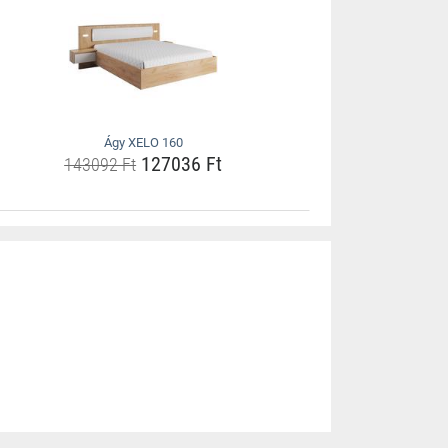
Ágy XELO 160
127036 Ft
143092 Ft