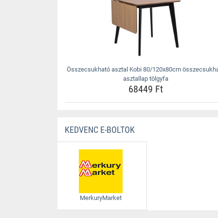
Összecsukható asztal Kobi 80/120x80cm összecsukh
asztallap tölgyfa
68449 Ft
KEDVENC E-BOLTOK
MerkuryMarket