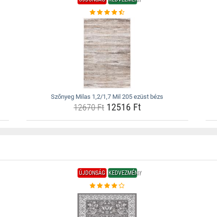
Szőnyeg Milas 1,2/1,7 Mil 205 ezüst bézs
12516 Ft
12670 Ft
ÚJDONSÁG
KEDVEZMÉNY