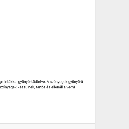
rágmintákkal gyönyörködtetve. A szőnyegek gyönyörű
zőnyegek készülnek, tartós és ellenáll a vegyi