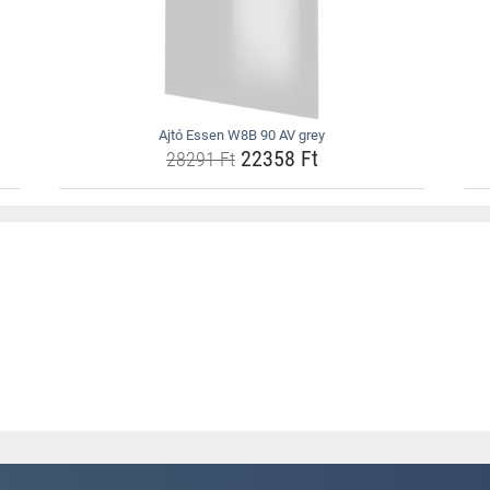
Ajtó Essen W8B 90 AV grey
22358 Ft
28291 Ft