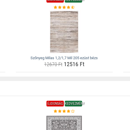
Szőnyeg Milas 1,2/1,7 Mil 205 ezüst bézs
12516 Ft
12670 Ft
ÚJDONSÁG
KEDVEZMÉNY