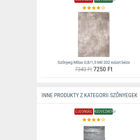
Szőnyeg Milas 0,8/1,5 Mil 202 ezüst bézs
7250 Ft
7340 Ft
INNE PRODUKTY Z KATEGORII SZŐNYEGEK
ÚJDONSÁG
KEDVEZMÉNY