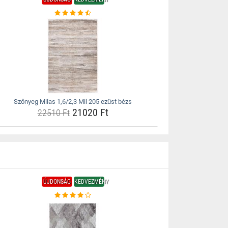
Szőnyeg Milas 1,6/2,3 Mil 205 ezüst bézs
21020 Ft
22510 Ft
ÚJDONSÁG
KEDVEZMÉNY