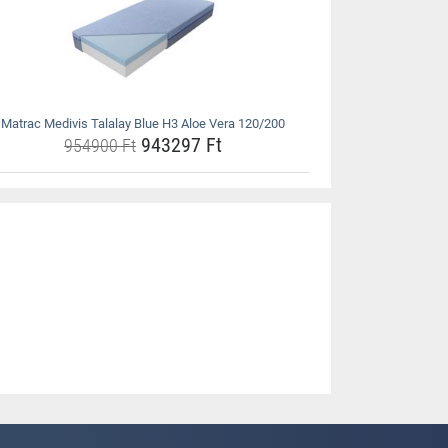
Matrac Medivis Talalay Blue H3 Aloe Vera 120/200
943297 Ft
954900 Ft