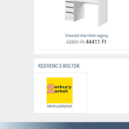
Íróasztal Ada fehér ragyog
44411 Ft
52891 Ft
KEDVENC E-BOLTOK
MerkuryMarket