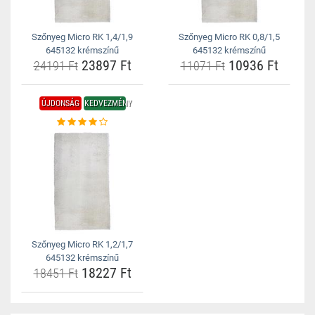
Szőnyeg Micro RK 1,4/1,9
Szőnyeg Micro RK 0,8/1,5
645132 krémszínű
645132 krémszínű
23897 Ft
10936 Ft
24191 Ft
11071 Ft
ÚJDONSÁG
KEDVEZMÉNY
Szőnyeg Micro RK 1,2/1,7
645132 krémszínű
18227 Ft
18451 Ft