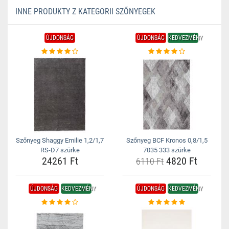
INNE PRODUKTY Z KATEGORII SZŐNYEGEK
ÚJDONSÁG
ÚJDONSÁG
KEDVEZMÉNY
Szőnyeg Shaggy Emilie 1,2/1,7
Szőnyeg BCF Kronos 0,8/1,5
RS-D7 szürke
7035 333 szürke
24261 Ft
4820 Ft
6110 Ft
ÚJDONSÁG
KEDVEZMÉNY
ÚJDONSÁG
KEDVEZMÉNY