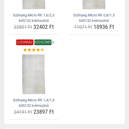
Szőnyeg Micro RK 1,6/2,3
Szőnyeg Micro RK 0,8/1,5
645132 krémszínű
645132 krémszínű
32402 Ft
10936 Ft
32801 Ft
11071 Ft
ÚJDONSÁG
KEDVEZMÉNY
Szőnyeg Micro RK 1,4/1,9
645132 krémszínű
23897 Ft
24191 Ft