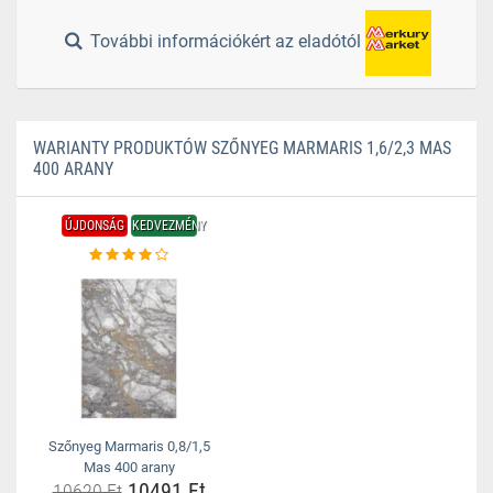
További információkért az eladótól
WARIANTY PRODUKTÓW SZŐNYEG MARMARIS 1,6/2,3 MAS
400 ARANY
ÚJDONSÁG
KEDVEZMÉNY
Szőnyeg Marmaris 0,8/1,5
Mas 400 arany
10491 Ft
10620 Ft