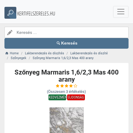
KERTIFELSZERELES.HU
Keresés
Home
Lakberendezés és díszítés
Lakberendezés és díszíté
Szőnyegek
Szőnyeg Marmaris 1,6/2,3 Mas 400 arany
Szőnyeg Marmaris 1,6/2,3 Mas 400
arany
(Összesen
3
értékelés)
KEDVEZMÉNY
ÚJDONSÁG