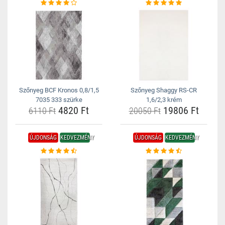
Szőnyeg BCF Kronos 0,8/1,5
Szőnyeg Shaggy RS-CR
7035 333 szürke
1,6/2,3 krém
4820 Ft
19806 Ft
6110 Ft
20050 Ft
ÚJDONSÁG
KEDVEZMÉNY
ÚJDONSÁG
KEDVEZMÉNY