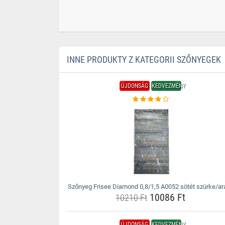
INNE PRODUKTY Z KATEGORII SZŐNYEGEK
ÚJDONSÁG
KEDVEZMÉNY
Szőnyeg Frisee Diamond 0,8/1,5 A0052 sötét szürke/ar
10086 Ft
10210 Ft
ÚJDONSÁG
KEDVEZMÉNY