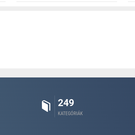
249
KATEGÓRIÁK