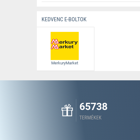
KEDVENC E-BOLTOK
MerkuryMarket
65738
TERMÉKEK