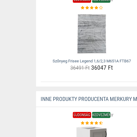
Szőnyeg Frisee Legend 1,6/2,3 M651A FTB67
36047 Ft
36491 Ft
INNE PRODUKTY PRODUCENTA MERKURY 
ÚJDONSÁG
KEDVEZMÉNY