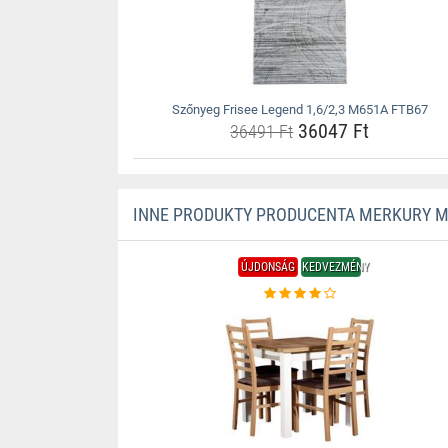
Szőnyeg Frisee Legend 1,6/2,3 M651A FTB67
36047 Ft
36491 Ft
INNE PRODUKTY PRODUCENTA MERKURY 
ÚJDONSÁG
KEDVEZMÉNY