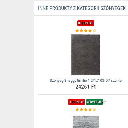
INNE PRODUKTY Z KATEGORII SZŐNYEGEK
ÚJDONSÁG
Szőnyeg Shaggy Emilie 1,2/1,7 RS-D7 szürke
24261 Ft
ÚJDONSÁG
KEDVEZMÉNY