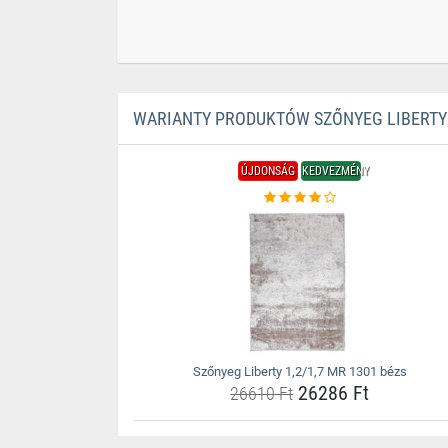
WARIANTY PRODUKTÓW SZŐNYEG LIBERTY 1
ÚJDONSÁG
KEDVEZMÉNY
Szőnyeg Liberty 1,2/1,7 MR 1301 bézs
26286 Ft
26610 Ft