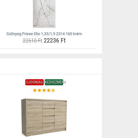
Szőnyeg Frisee Elio 1,33/1,9 2314 160 krém
22236 Ft
22510 Ft
ÚJDONSÁG
KEDVEZMÉNY