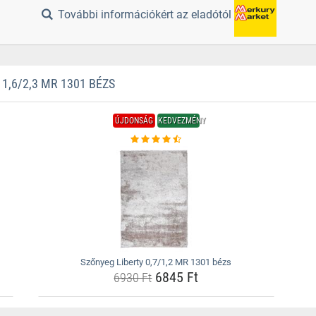
További információkért az eladótól
,6/2,3 MR 1301 BÉZS
ÚJDONSÁG
KEDVEZMÉNY
Szőnyeg Liberty 0,7/1,2 MR 1301 bézs
6845 Ft
6930 Ft