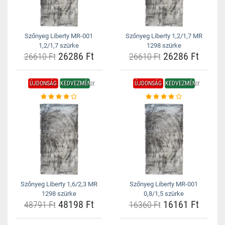
Szőnyeg Liberty MR-001
Szőnyeg Liberty 1,2/1,7 MR
1,2/1,7 szürke
1298 szürke
26286 Ft
26286 Ft
26610 Ft
26610 Ft
ÚJDONSÁG
KEDVEZMÉNY
ÚJDONSÁG
KEDVEZMÉNY
Szőnyeg Liberty 1,6/2,3 MR
Szőnyeg Liberty MR-001
1298 szürke
0,8/1,5 szürke
48198 Ft
16161 Ft
48791 Ft
16360 Ft