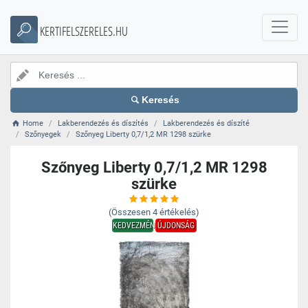
KERTIFELSZERELES.HU
Keresés
Home
Lakberendezés és díszítés
Lakberendezés és díszíté
Szőnyegek
Szőnyeg Liberty 0,7/1,2 MR 1298 szürke
Szőnyeg Liberty 0,7/1,2 MR 1298
szürke
(Összesen
4
értékelés)
KEDVEZMÉNY
ÚJDONSÁG