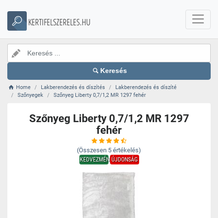
KERTIFELSZERELES.HU
Keresés
Home
Lakberendezés és díszítés
Lakberendezés és díszíté
Szőnyegek
Szőnyeg Liberty 0,7/1,2 MR 1297 fehér
Szőnyeg Liberty 0,7/1,2 MR 1297
fehér
(Összesen
5
értékelés)
KEDVEZMÉNY
ÚJDONSÁG