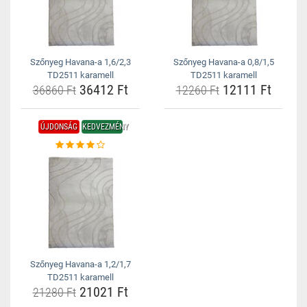
Szőnyeg Havana-a 1,6/2,3
Szőnyeg Havana-a 0,8/1,5
TD2511 karamell
TD2511 karamell
36412 Ft
12111 Ft
36860 Ft
12260 Ft
ÚJDONSÁG
KEDVEZMÉNY
Szőnyeg Havana-a 1,2/1,7
TD2511 karamell
21021 Ft
21280 Ft