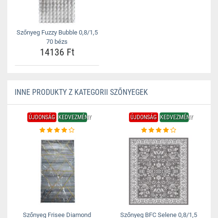
Szőnyeg Fuzzy Bubble 0,8/1,5
70 bézs
14136 Ft
INNE PRODUKTY Z KATEGORII SZŐNYEGEK
ÚJDONSÁG
KEDVEZMÉNY
ÚJDONSÁG
KEDVEZMÉNY
Szőnyeg Frisee Diamond
Szőnyeg BFC Selene 0,8/1,5