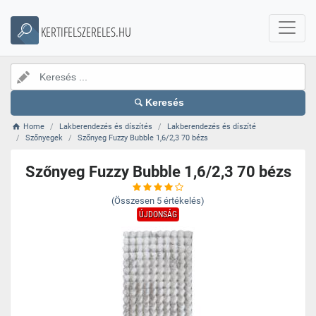
KERTIFELSZERELES.HU
Keresés
Home
Lakberendezés és díszítés
Lakberendezés és díszíté
Szőnyegek
Szőnyeg Fuzzy Bubble 1,6/2,3 70 bézs
Szőnyeg Fuzzy Bubble 1,6/2,3 70 bézs
(Összesen
5
értékelés)
ÚJDONSÁG