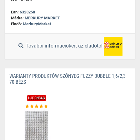
Ean:
6323258
Márka:
MERKURY MARKET
Eladó:
MerkuryMarket
További információkért az eladótól
WARIANTY PRODUKTÓW SZŐNYEG FUZZY BUBBLE 1,6/2,3
70 BÉZS
ÚJDONSÁG