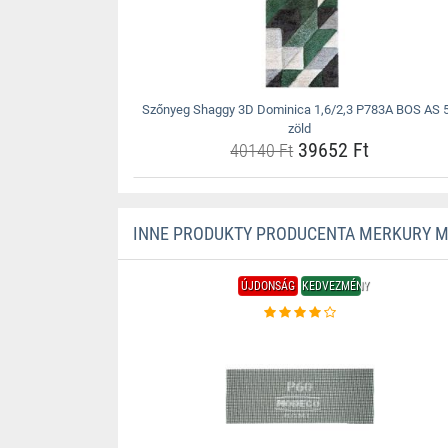
Szőnyeg Shaggy 3D Dominica 1,6/2,3 P783A BOS AS 
zöld
39652 Ft
40140 Ft
INNE PRODUKTY PRODUCENTA MERKURY 
ÚJDONSÁG
KEDVEZMÉNY