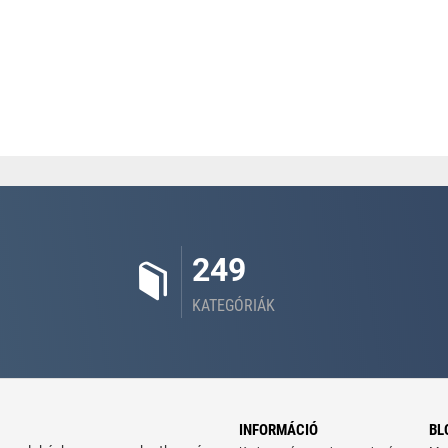
249
KATEGÓRIÁK
INFORMÁCIÓ
BL