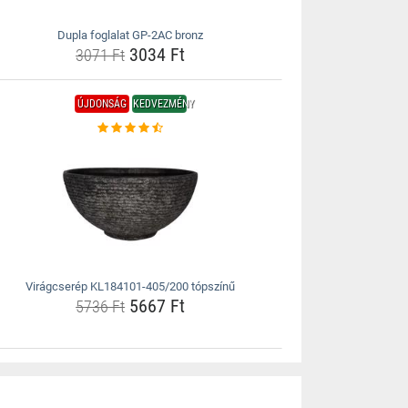
Dupla foglalat GP-2AC bronz
3034 Ft
3071 Ft
ÚJDONSÁG
KEDVEZMÉNY
Virágcserép KL184101-405/200 tópszínű
5667 Ft
5736 Ft