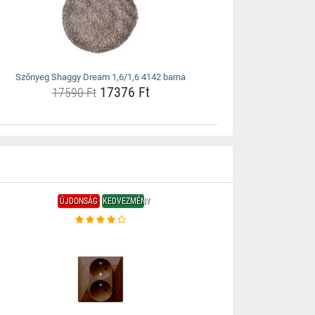
Szőnyeg Shaggy Dream 1,6/1,6 4142 barna
17376 Ft
17590 Ft
ÚJDONSÁG
KEDVEZMÉNY