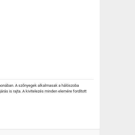
tthonában. A szőnyegek alkalmasak a hálószoba
ás is rajta. A kivitelezés minden elemére fordított