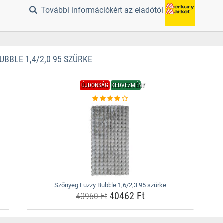
További információkért az eladótól
BBLE 1,4/2,0 95 SZÜRKE
ÚJDONSÁG
KEDVEZMÉNY
Szőnyeg Fuzzy Bubble 1,6/2,3 95 szürke
40462 Ft
40960 Ft