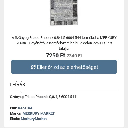
A Szőnyeg Frisee Phoenix 0,8/1,5 6004 544 terméket a MERKURY
MARKET gyártótól a Kertifelszereles.hu oldalon 7250 Ft - ért
találja.
7250 Ft
7340 Ft
Ellenőrizd az elérhetőséget
LEÍRÁS
Szőnyeg Frisee Phoenix 0,8/1,5 6004 544
Ean:
6323164
Márka:
MERKURY MARKET
Eladó:
MerkuryMarket