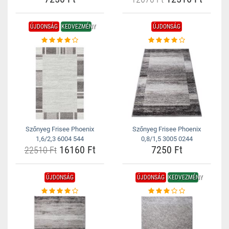
ÚJDONSÁG
KEDVEZMÉNY
ÚJDONSÁG
Szőnyeg Frisee Phoenix
Szőnyeg Frisee Phoenix
1,6/2,3 6004 544
0,8/1,5 3005 0244
16160 Ft
7250 Ft
22510 Ft
ÚJDONSÁG
ÚJDONSÁG
KEDVEZMÉNY