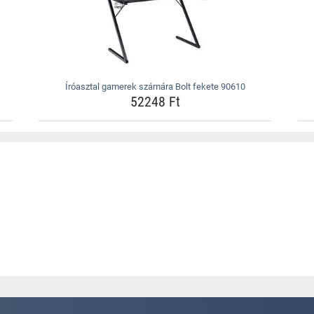
Íróasztal gamerek számára Bolt fekete 90610
52248 Ft