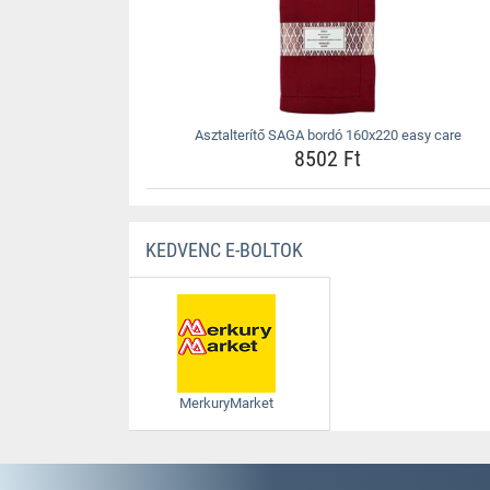
Asztalterítő SAGA bordó 160x220 easy care
8502 Ft
KEDVENC E-BOLTOK
MerkuryMarket