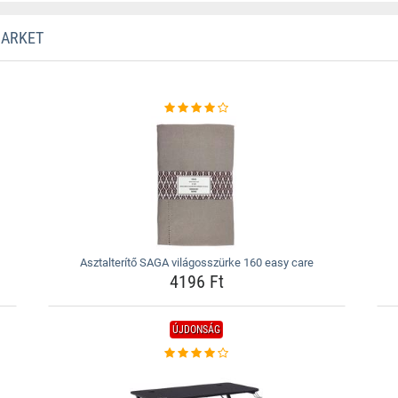
MARKET
Asztalterítő SAGA világosszürke 160 easy care
4196 Ft
ÚJDONSÁG