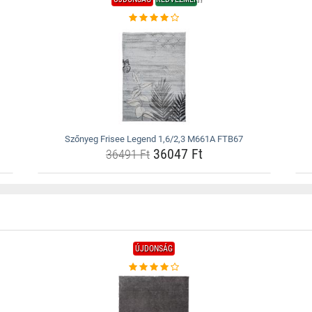
Szőnyeg Frisee Legend 1,6/2,3 M661A FTB67
36047 Ft
36491 Ft
ÚJDONSÁG