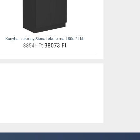
Konyhaszekrény Siena fekete matt 80d 2f bb
38073 Ft
38541 Ft