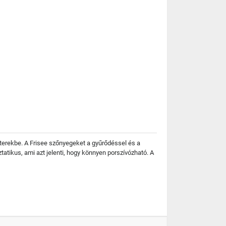
terekbe. A Frisee szőnyegeket a gyűrődéssel és a
atikus, ami azt jelenti, hogy könnyen porszívózható. A