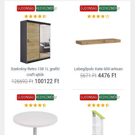
ÚJDONSÁG
KEDVEZMÉNY
ÚJDONSÁG
KEDVEZMÉNY
Szekrény Retro 138 1L grafit/
Lebegőpolc Kate 600 artisan
4476 Ft
craft ajtók
5671 Ft
100122 Ft
126692 Ft
ÚJDONSÁG
KEDVEZMÉNY
ÚJDONSÁG
KEDVEZMÉNY