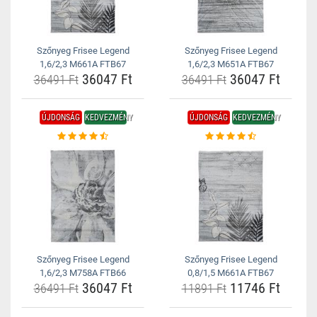
Szőnyeg Frisee Legend
Szőnyeg Frisee Legend
1,6/2,3 M661A FTB67
1,6/2,3 M651A FTB67
36047 Ft
36047 Ft
36491 Ft
36491 Ft
ÚJDONSÁG
KEDVEZMÉNY
ÚJDONSÁG
KEDVEZMÉNY
Szőnyeg Frisee Legend
Szőnyeg Frisee Legend
1,6/2,3 M758A FTB66
0,8/1,5 M661A FTB67
36047 Ft
11746 Ft
36491 Ft
11891 Ft