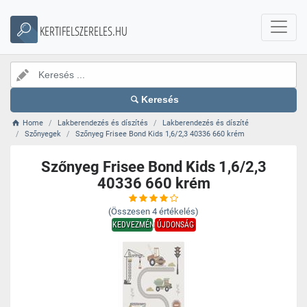
KERTIFELSZERELES.HU
Keresés
Home
Lakberendezés és díszítés
Lakberendezés és díszíté
Szőnyegek
Szőnyeg Frisee Bond Kids 1,6/2,3 40336 660 krém
Szőnyeg Frisee Bond Kids 1,6/2,3
40336 660 krém
(Összesen
4
értékelés)
KEDVEZMÉNY
ÚJDONSÁG