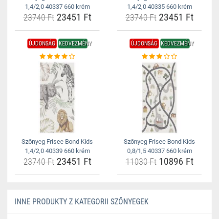
1,4/2,0 40337 660 krém
1,4/2,0 40335 660 krém
23451 Ft
23451 Ft
23740 Ft
23740 Ft
ÚJDONSÁG
KEDVEZMÉNY
ÚJDONSÁG
KEDVEZMÉNY
Szőnyeg Frisee Bond Kids
Szőnyeg Frisee Bond Kids
1,4/2,0 40339 660 krém
0,8/1,5 40337 660 krém
23451 Ft
10896 Ft
23740 Ft
11030 Ft
INNE PRODUKTY Z KATEGORII SZŐNYEGEK