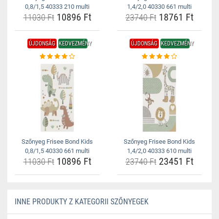
0,8/1,5 40333 210 multi
1,4/2,0 40330 661 multi
10896 Ft
18761 Ft
11030 Ft
23740 Ft
ÚJDONSÁG
KEDVEZMÉNY
ÚJDONSÁG
KEDVEZMÉNY
Szőnyeg Frisee Bond Kids
Szőnyeg Frisee Bond Kids
0,8/1,5 40330 661 multi
1,4/2,0 40333 610 multi
10896 Ft
23451 Ft
11030 Ft
23740 Ft
INNE PRODUKTY Z KATEGORII SZŐNYEGEK