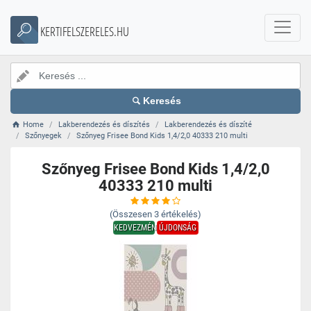
KERTIFELSZERELES.HU
Keresés
Home
Lakberendezés és díszítés
Lakberendezés és díszíté
Szőnyegek
Szőnyeg Frisee Bond Kids 1,4/2,0 40333 210 multi
Szőnyeg Frisee Bond Kids 1,4/2,0
40333 210 multi
(Összesen
3
értékelés)
KEDVEZMÉNY
ÚJDONSÁG