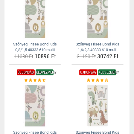
Szőnyeg Frisee Bond Kids
Szőnyeg Frisee Bond Kids
0,8/1,5 40333 610 multi
1,6/2,3 40333 610 multi
10896 Ft
30742 Ft
11030 Ft
31120 Ft
ÚJDONSÁG
KEDVEZMÉNY
ÚJDONSÁG
KEDVEZMÉNY
Szőnyeg Frisee Bond Kids
Szőnyeg Frisee Bond Kids