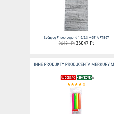
Szőnyeg Frisee Legend 1,6/2,3 M651A FTB67
36047 Ft
36491 Ft
INNE PRODUKTY PRODUCENTA MERKURY 
ÚJDONSÁG
KEDVEZMÉNY