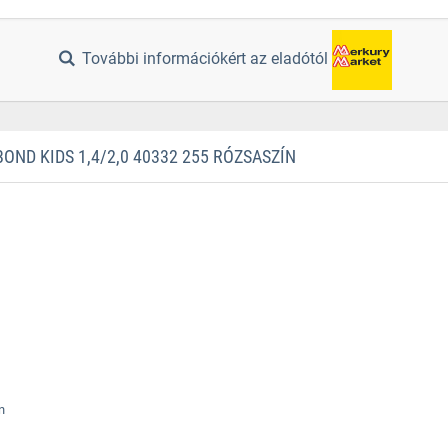
További információkért az eladótól
ND KIDS 1,4/2,0 40332 255 RÓZSASZÍN
n