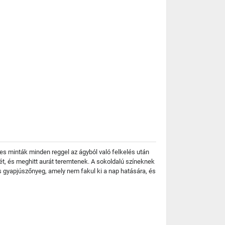
es minták minden reggel az ágyból való felkelés után
gét, és meghitt aurát teremtenek. A sokoldalú színeknek
gyapjúszőnyeg, amely nem fakul ki a nap hatására, és