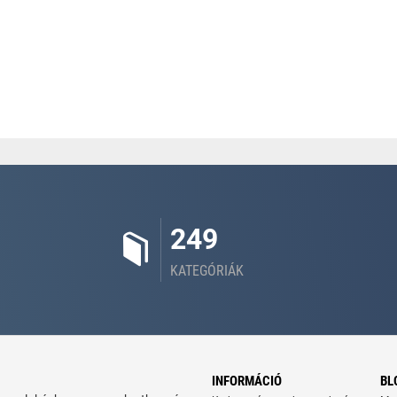
249
KATEGÓRIÁK
INFORMÁCIÓ
BL