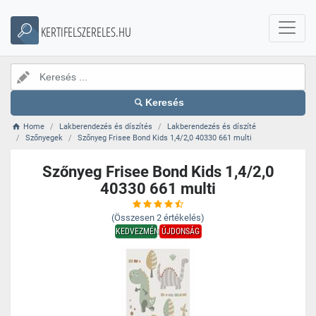
KERTIFELSZERELES.HU
Keresés
Home
Lakberendezés és díszítés
Lakberendezés és díszíté
Szőnyegek
Szőnyeg Frisee Bond Kids 1,4/2,0 40330 661 multi
Szőnyeg Frisee Bond Kids 1,4/2,0
40330 661 multi
(Összesen
2
értékelés)
KEDVEZMÉNY
ÚJDONSÁG