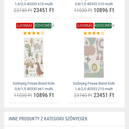
1,4/2,0 40333 610 multi
0,8/1,5 40333 210 multi
23451 Ft
10896 Ft
23740 Ft
11030 Ft
ÚJDONSÁG
KEDVEZMÉNY
ÚJDONSÁG
KEDVEZMÉNY
Szőnyeg Frisee Bond Kids
Szőnyeg Frisee Bond Kids
0,8/1,5 40330 661 multi
1,4/2,0 40333 210 multi
10896 Ft
23451 Ft
11030 Ft
23740 Ft
INNE PRODUKTY Z KATEGORII SZŐNYEGEK