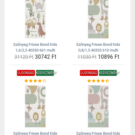
Szőnyeg Frisee Bond Kids
Szőnyeg Frisee Bond Kids
1,6/2,3 40330 661 multi
0,8/1,5 40333 610 multi
30742 Ft
10896 Ft
31120 Ft
11030 Ft
ÚJDONSÁG
KEDVEZMÉNY
ÚJDONSÁG
KEDVEZMÉNY
Szőnyeg Frisee Bond Kids
Szőnyeg Frisee Bond Kids