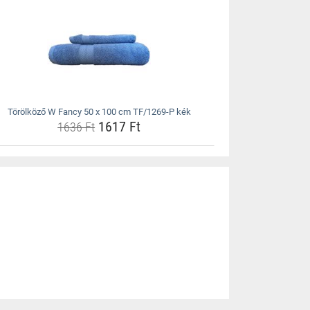
Törölköző W Fancy 50 x 100 cm TF/1269-P kék
1617 Ft
1636 Ft