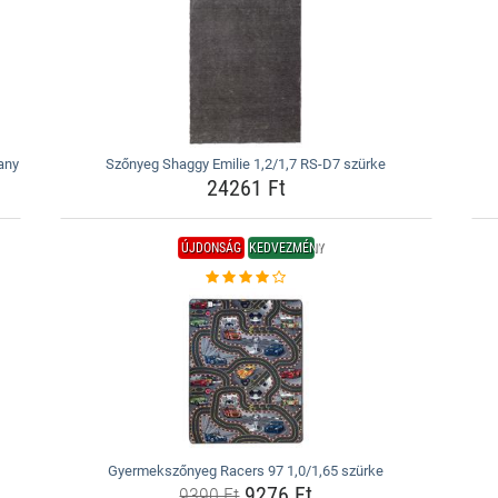
any
Szőnyeg Shaggy Emilie 1,2/1,7 RS-D7 szürke
24261 Ft
ÚJDONSÁG
KEDVEZMÉNY
Gyermekszőnyeg Racers 97 1,0/1,65 szürke
9276 Ft
9390 Ft