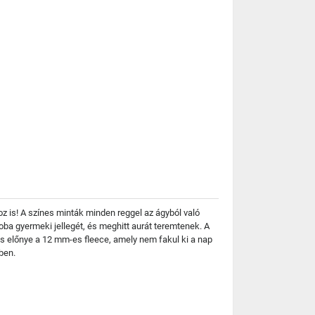
 is! A színes minták minden reggel az ágyból való
oba gyermeki jellegét, és meghitt aurát teremtenek. A
 előnye a 12 mm-es fleece, amely nem fakul ki a nap
ben.