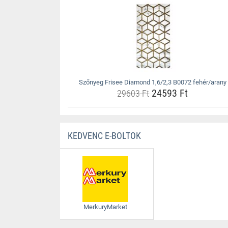
Szőnyeg Frisee Diamond 1,6/2,3 B0072 fehér/arany
24593 Ft
29603 Ft
KEDVENC E-BOLTOK
MerkuryMarket