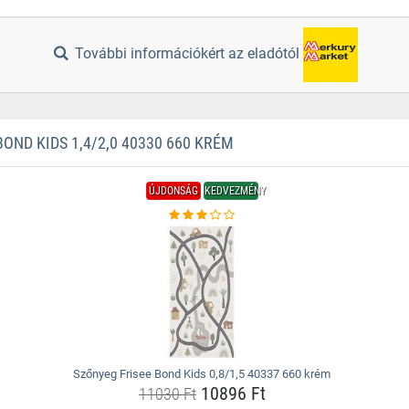
További információkért az eladótól
ND KIDS 1,4/2,0 40330 660 KRÉM
ÚJDONSÁG
KEDVEZMÉNY
Szőnyeg Frisee Bond Kids 0,8/1,5 40337 660 krém
10896 Ft
11030 Ft