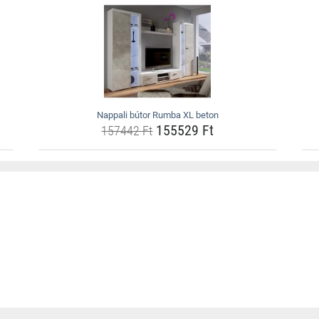
Nappali bútor Rumba XL beton
155529 Ft
157442 Ft