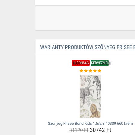
WARIANTY PRODUKTÓW SZŐNYEG FRISEE BO
ÚJDONSÁG
KEDVEZMÉNY
Szőnyeg Frisee Bond Kids 1,6/2,3 40339 660 krém
30742 Ft
31120 Ft